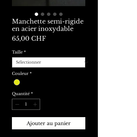
Manchette semi-rigide
en acier inoxydable
Prix
65,00 CHF
Taille
*
Couleur
*
Quantité
*
Ajouter au panier