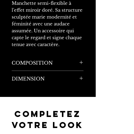
Manchette semi-flexible à
l'effet miroir doré. Sa structure
sculptée marie modernité et
féminité avec une audace
assumée. Un accessoire qui
capte le regard et signe chaque
tenue avec caractère.
COMPOSITION
100% Acier inoxydable
DIMENSION
Circonférence : 16cm
Largeur : 4cm
COMPLETEZ
VOTRE LOOK