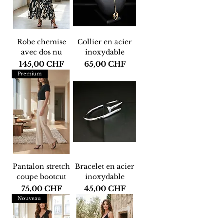
Robe chemise
Collier en acier
avec dos nu
inoxydable
Prix
Prix
145,00 CHF
65,00 CHF
Premium
Pantalon stretch
Bracelet en acier
coupe bootcut
inoxydable
Prix
Prix
75,00 CHF
45,00 CHF
Nouveau