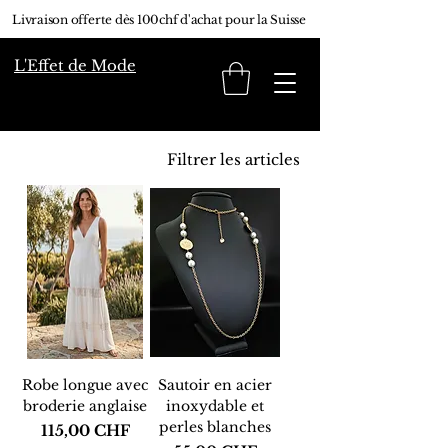
Livraison offerte dès 100chf d'achat pour la Suisse
L'Effet de Mode
Filtrer les articles
Robe longue avec
Sautoir en acier
broderie anglaise
inoxydable et
perles blanches
Prix
115,00 CHF