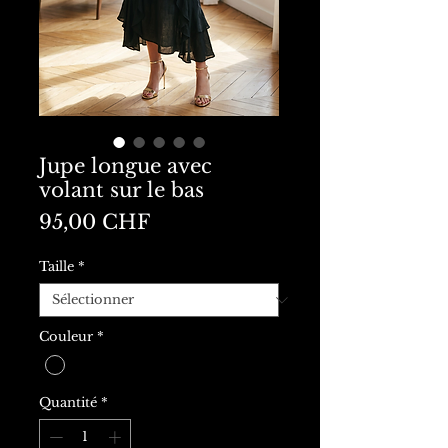
Jupe longue avec
volant sur le bas
Prix
95,00 CHF
Taille
*
Couleur
*
Quantité
*