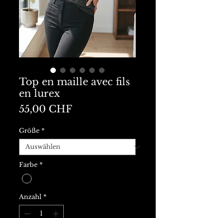
Top en maille avec fils
en lurex
Preis
55,00 CHF
Größe
*
Farbe
*
Anzahl
*