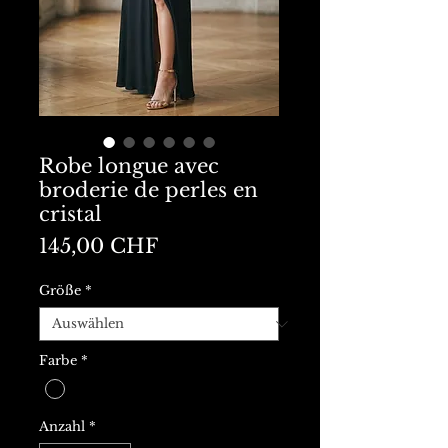
Robe longue avec
broderie de perles en
cristal
Preis
145,00 CHF
Größe
*
Farbe
*
Anzahl
*