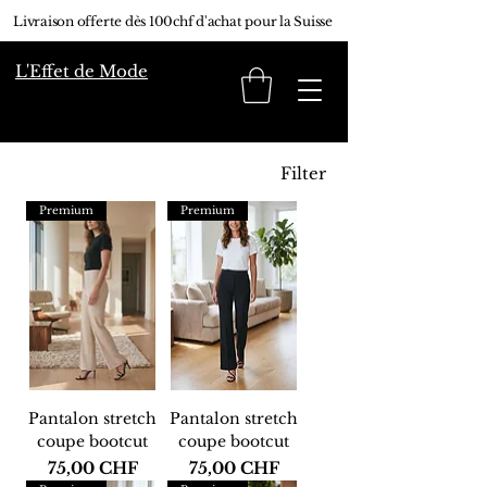
Livraison offerte dès 100chf d'achat pour la Suisse
L'Effet de Mode
Filter
Premium
Premium
Pantalon stretch
Pantalon stretch
coupe bootcut
coupe bootcut
Preis
Preis
75,00 CHF
75,00 CHF