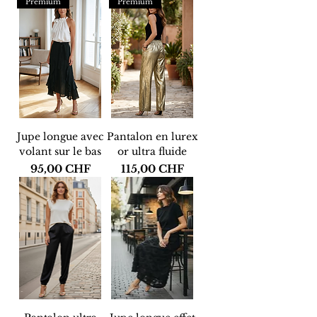
Premium
Premium
Jupe longue avec
Pantalon en lurex
volant sur le bas
or ultra fluide
Preis
Preis
95,00 CHF
115,00 CHF