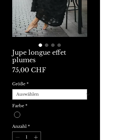
Jupe longue effet
plumes
Preis
75,00 CHF
Größe
*
Farbe
*
Anzahl
*