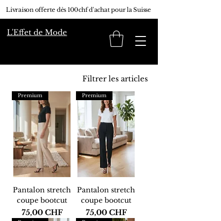
Livraison offerte dès 100chf d'achat pour la Suisse
L'Effet de Mode
Filtrer les articles
Premium
Premium
Pantalon stretch
Pantalon stretch
coupe bootcut
coupe bootcut
Prix
Prix
75,00 CHF
75,00 CHF