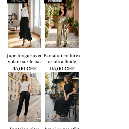
Premium
Premium
Jupe longue avec
Pantalon en lurex
volant sur le bas
or ultra fluide
Prix
Prix
95,00 CHF
115,00 CHF