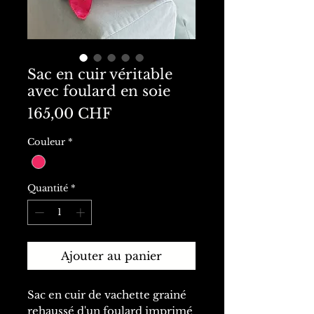
Sac en cuir véritable
avec foulard en soie
Prix
165,00 CHF
Couleur
*
Quantité
*
Ajouter au panier
Sac en cuir de vachette grainé
rehaussé d'un foulard imprimé