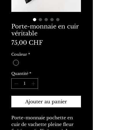
Porte-monnaie en cuir
véritable
Prix
75,00 CHF
Couleur
*
Quantité
*
Ajouter au panier
Porte-monnaie pochette en
cuir de vachette pleine fleur