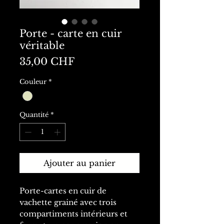
Porte - carte en cuir
véritable
Prix
35,00 CHF
Couleur
*
Quantité
*
Ajouter au panier
Porte-cartes en cuir de
vachette grainé avec trois
compartiments intérieurs et