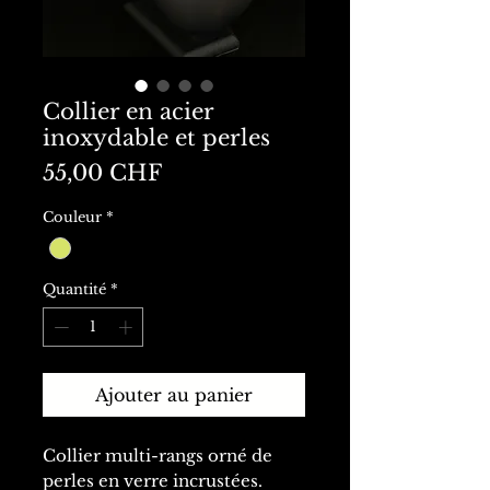
Collier en acier
inoxydable et perles
Prix
55,00 CHF
Couleur
*
Quantité
*
Ajouter au panier
Collier multi-rangs orné de
perles en verre incrustées.