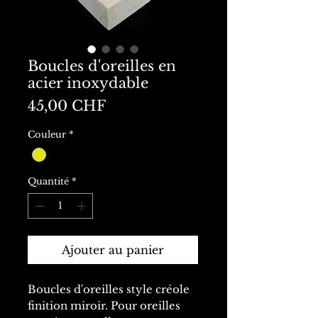
Boucles d'oreilles en
acier inoxydable
Prix
45,00 CHF
Couleur
*
Quantité
*
Ajouter au panier
Boucles d'oreilles style créole
finition miroir. Pour oreilles