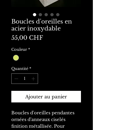
Boucles d'oreilles en
acier inoxydable
Prix
55,00 CHF
Couleur
*
Quantité
*
Ajouter au panier
Boucles d'oreilles pendantes
ornées d'anneaux ciselés
finition métallisée. Pour