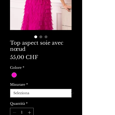
Top aspect soie avec
nœud
Prezzo
55,00 CHF
Colore
*
Misurare
*
Quantità
*