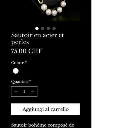
Sautoir en acier et
perles
Prezzo
75,00 CHF
Colore
*
Quantità
*
Aggiungi al carrello
Sautoir bohème composé de