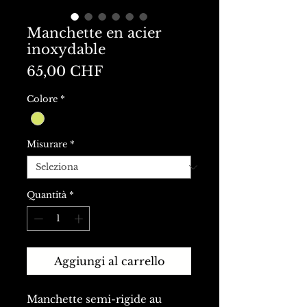
Manchette en acier
inoxydable
Prezzo
65,00 CHF
Colore
*
Misurare
*
Quantità
*
Aggiungi al carrello
Manchette semi-rigide au