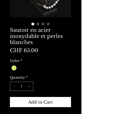
Sautoir en acier
inoxydable et perles
blanches
Price
CHF 65.00
Color
*
Quantity
*
Add to Cart