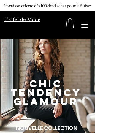
Livraison offerte dès 100chf d'achat pour la Suisse
L'Effet de Mode
CHIC
TENDENCY
GLAMOUR
NOUVELLE COLLECTION