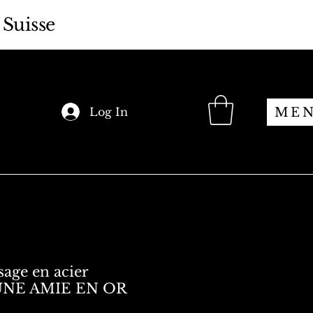
 Suisse
ME
Log In
sage en acier
 UNE AMIE EN OR