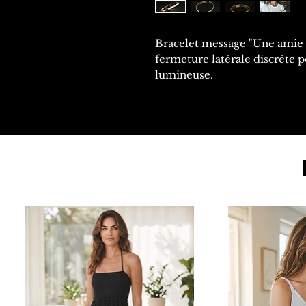
Bracelet message "Une amie e
fermeture latérale discrète 
lumineuse.