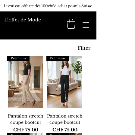
Livraison offerte dès 100chf d'achat pour la Suisse
L'Effet de Mode
Filter
Premium
Premium
Pantalon stretch
Pantalon stretch
coupe bootcut
coupe bootcut
Price
Price
CHF 75.00
CHF 75.00