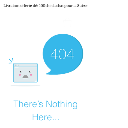
Livraison offerte dès 100chf d'achat pour la Suisse
L'Effet de Mode
There’s Nothing
Here...