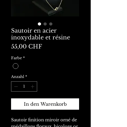
Sautoir en acier
inoxydable et résine
Preis
55,00 CHF
Farbe
*
Anzahl
*
In den Warenkorb
Sautoir finition miroir orné de
médaillons floraux, bicolore or