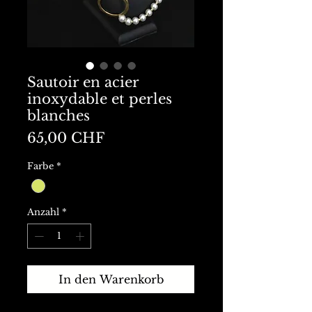
Sautoir en acier
inoxydable et perles
blanches
Preis
65,00 CHF
Farbe
*
Anzahl
*
In den Warenkorb