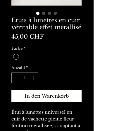
Etuis à lunettes en cuir
véritable effet métallisé
Preis
45,00 CHF
Farbe
*
Anzahl
*
In den Warenkorb
Étui à lunettes universel en
cuir de vachette pleine fleur
finition métallisée, s'adaptant à