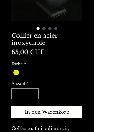
Collier en acier
inoxydable
Preis
65,00 CHF
Farbe
*
Anzahl
*
In den Warenkorb
Collier au fini poli miroir,