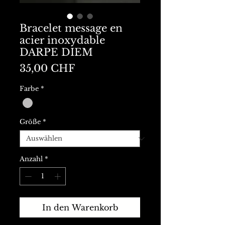
Bracelet message en
acier inoxydable
DARPE DIEM
Preis
35,00 CHF
Farbe
*
Größe
*
Anzahl
*
In den Warenkorb