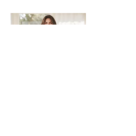
conserve son éclat et ne
nécessite aucun entretien. Un
bijou qui dure dans le temps.
Robe bohème avec liseret en