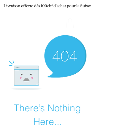
Livraison offerte dès 100chf d'achat pour la Suisse
L'Effet de Mode
There’s Nothing
Here...