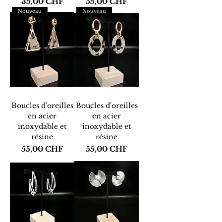
Prix
Prix
35,00 CHF
55,00 CHF
Nouveau
Nouveau
Boucles d'oreilles
Boucles d'oreilles
en acier
en acier
inoxydable et
inoxydable et
résine
résine
Prix
Prix
55,00 CHF
55,00 CHF