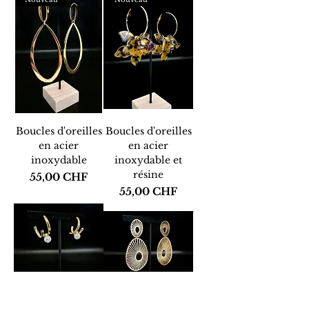
Boucles d'oreilles
Boucles d'oreilles
en acier
en acier
inoxydable
inoxydable et
résine
Prix
55,00 CHF
Prix
55,00 CHF