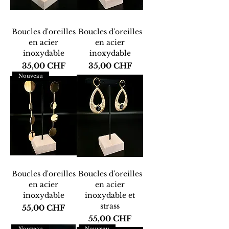
Boucles d'oreilles
Boucles d'oreilles
en acier
en acier
inoxydable
inoxydable
Prix
Prix
35,00 CHF
35,00 CHF
Nouveau
Boucles d'oreilles
Boucles d'oreilles
en acier
en acier
inoxydable
inoxydable et
strass
Prix
55,00 CHF
Prix
55,00 CHF
Nouveau
Nouveau