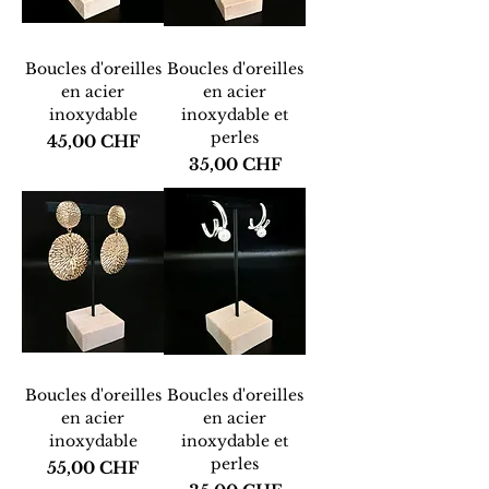
Boucles d'oreilles
Boucles d'oreilles
en acier
en acier
inoxydable
inoxydable et
perles
Prix
45,00 CHF
Prix
35,00 CHF
Boucles d'oreilles
Boucles d'oreilles
en acier
en acier
inoxydable
inoxydable et
perles
Prix
55,00 CHF