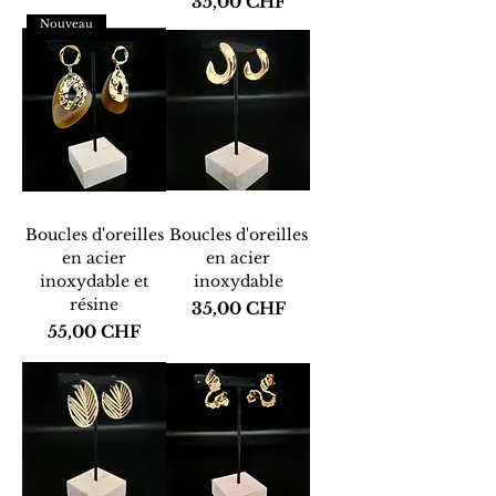
Prix
35,00 CHF
Nouveau
Boucles d'oreilles
Boucles d'oreilles
en acier
en acier
inoxydable et
inoxydable
résine
Prix
35,00 CHF
Prix
55,00 CHF