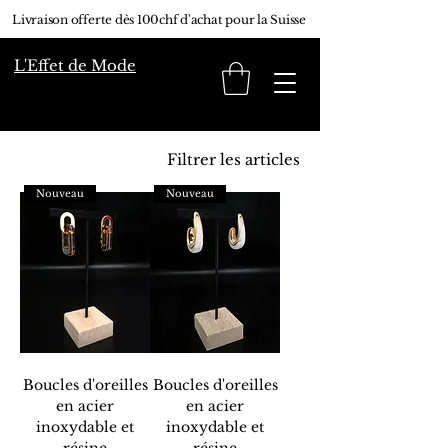
Livraison offerte dès 100chf d'achat pour la Suisse
L'Effet de Mode
Filtrer les articles
Nouveau
Nouveau
Boucles d'oreilles
Boucles d'oreilles
en acier
en acier
inoxydable et
inoxydable et
résine
résine