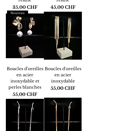
Prix
Prix
35,00 CHF
45,00 CHF
Nouveau
Boucles d'oreilles
Boucles d'oreilles
en acier
en acier
inoxydable et
inoxydable
perles blanches
Prix
55,00 CHF
Prix
55,00 CHF