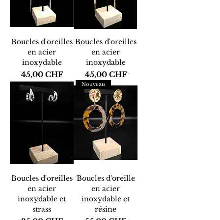
Boucles d'oreilles
Boucles d'oreilles
en acier
en acier
inoxydable
inoxydable
Prix
Prix
45,00 CHF
45,00 CHF
Nouveau
Boucles d'oreilles
Boucles d'oreille
en acier
en acier
inoxydable et
inoxydable et
strass
résine