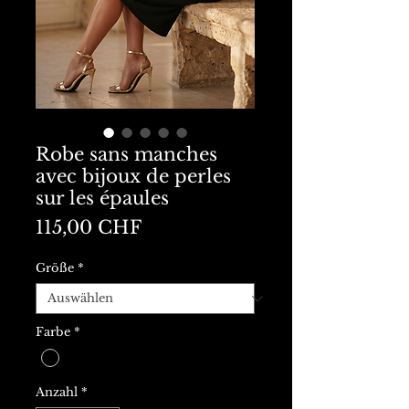
Robe sans manches
avec bijoux de perles
sur les épaules
Preis
115,00 CHF
Größe
*
Farbe
*
Anzahl
*